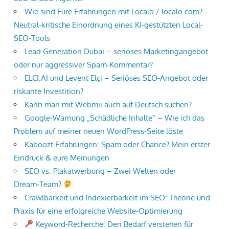
Wie sind Eure Erfahrungen mit Localo / localo.com? –
Neutral-kritische Einordnung eines KI-gestützten Local-
SEO-Tools
Lead Generation Dubai – seriöses Marketingangebot
oder nur aggressiver Spam-Kommentar?
ELCI.AI und Levent Elçi – Seriöses SEO-Angebot oder
riskante Investition?
Kann man mit Webmii auch auf Deutsch suchen?
Google-Warnung „Schädliche Inhalte“ – Wie ich das
Problem auf meiner neuen WordPress-Seite löste
Kaboozt Erfahrungen: Spam oder Chance? Mein erster
Eindruck & eure Meinungen
SEO vs. Plakatwerbung – Zwei Welten oder
Dream‑Team?
Crawlbarkeit und Indexierbarkeit im SEO: Theorie und
Praxis für eine erfolgreiche Website-Optimierung
Keyword-Recherche: Den Bedarf verstehen für