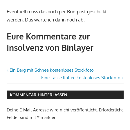
Eventuell muss das noch per Briefpost geschickt
werden. Das warte ich dann noch ab.
Eure Kommentare zur
Insolvenz von Binlayer
Beitragsnavigation
Vorheriger
Ein Berg mit Schnee kostenloses Stockfoto
Beitrag:
Nächster
Eine Tasse Kaffee kostenloses Stockfoto
Beitrag:
KOMMENTAR HINTERLASSEN
Deine E-Mail-Adresse wird nicht veröffentlicht.
Erforderliche
Felder sind mit
*
markiert