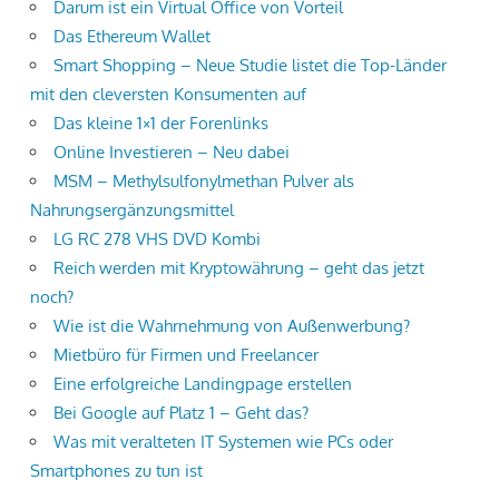
Darum ist ein Virtual Office von Vorteil
Das Ethereum Wallet
Smart Shopping – Neue Studie listet die Top-Länder
mit den cleversten Konsumenten auf
Das kleine 1×1 der Forenlinks
Online Investieren – Neu dabei
MSM – Methylsulfonylmethan Pulver als
Nahrungsergänzungsmittel
LG RC 278 VHS DVD Kombi
Reich werden mit Kryptowährung – geht das jetzt
noch?
Wie ist die Wahrnehmung von Außenwerbung?
Mietbüro für Firmen und Freelancer
Eine erfolgreiche Landingpage erstellen
Bei Google auf Platz 1 – Geht das?
Was mit veralteten IT Systemen wie PCs oder
Smartphones zu tun ist