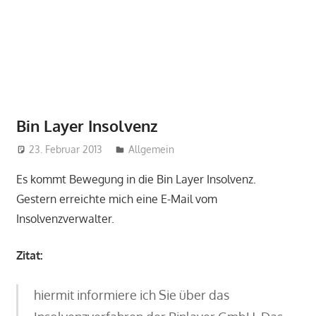
Bin Layer Insolvenz
23. Februar 2013
perfect-seo
Allgemein
Es kommt Bewegung in die Bin Layer Insolvenz.
Gestern erreichte mich eine E-Mail vom
Insolvenzverwalter.
Zitat:
hiermit informiere ich Sie über das