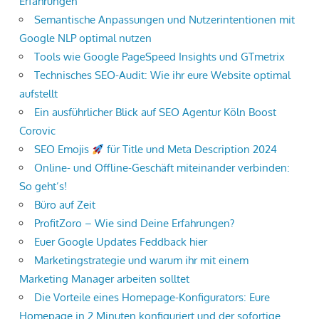
Erfahrungen
Semantische Anpassungen und Nutzerintentionen mit
Google NLP optimal nutzen
Tools wie Google PageSpeed Insights und GTmetrix
Technisches SEO-Audit: Wie ihr eure Website optimal
aufstellt
Ein ausführlicher Blick auf SEO Agentur Köln Boost
Corovic
SEO Emojis
für Title und Meta Description 2024
Online- und Offline-Geschäft miteinander verbinden:
So geht’s!
Büro auf Zeit
ProfitZoro – Wie sind Deine Erfahrungen?
Euer Google Updates Feddback hier
Marketingstrategie und warum ihr mit einem
Marketing Manager arbeiten solltet
Die Vorteile eines Homepage-Konfigurators: Eure
Homepage in 2 Minuten konfiguriert und der sofortige