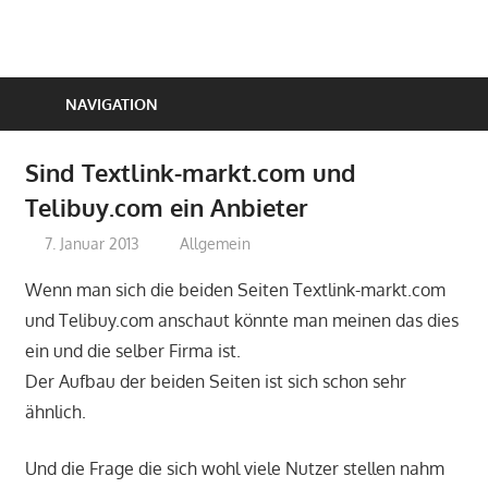
Zum
Inhalt
springen
NAVIGATION
Sind Textlink-markt.com und
Telibuy.com ein Anbieter
7. Januar 2013
perfect-seo
Allgemein
Wenn man sich die beiden Seiten Textlink-markt.com
und Telibuy.com anschaut könnte man meinen das dies
ein und die selber Firma ist.
Der Aufbau der beiden Seiten ist sich schon sehr
ähnlich.
Und die Frage die sich wohl viele Nutzer stellen nahm