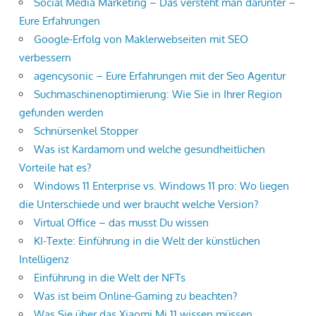
Social Media Marketing – Das versteht man darunter –
Eure Erfahrungen
Google-Erfolg von Maklerwebseiten mit SEO
verbessern
agencysonic – Eure Erfahrungen mit der Seo Agentur
Suchmaschinenoptimierung: Wie Sie in Ihrer Region
gefunden werden
Schnürsenkel Stopper
Was ist Kardamom und welche gesundheitlichen
Vorteile hat es?
Windows 11 Enterprise vs. Windows 11 pro: Wo liegen
die Unterschiede und wer braucht welche Version?
Virtual Office – das musst Du wissen
KI-Texte: Einführung in die Welt der künstlichen
Intelligenz
Einführung in die Welt der NFTs
Was ist beim Online-Gaming zu beachten?
Was Sie über das Xiaomi Mi 11 wissen müssen