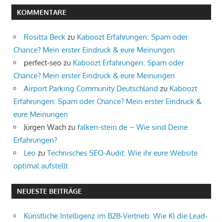
KOMMENTARE
Rositta Beck
zu
Kaboozt Erfahrungen: Spam oder
Chance? Mein erster Eindruck & eure Meinungen
perfect-seo
zu
Kaboozt Erfahrungen: Spam oder
Chance? Mein erster Eindruck & eure Meinungen
Airport Parking Community Deutschland
zu
Kaboozt
Erfahrungen: Spam oder Chance? Mein erster Eindruck &
eure Meinungen
Jürgen Wach
zu
falken-stein.de – Wie sind Deine
Erfahrungen?
Leo
zu
Technisches SEO-Audit: Wie ihr eure Website
optimal aufstellt
NEUESTE BEITRÄGE
Künstliche Intelligenz im B2B-Vertrieb: Wie KI die Lead-