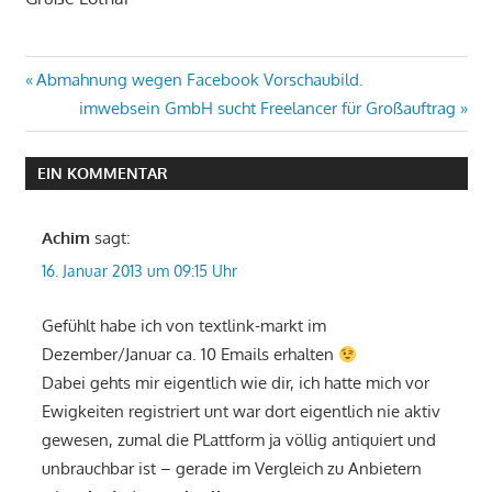
Beitragsnavigation
Vorheriger
Abmahnung wegen Facebook Vorschaubild.
Beitrag:
Nächster
imwebsein GmbH sucht Freelancer für Großauftrag
Beitrag:
EIN KOMMENTAR
Achim
sagt:
16. Januar 2013 um 09:15 Uhr
Gefühlt habe ich von textlink-markt im
Dezember/Januar ca. 10 Emails erhalten
Dabei gehts mir eigentlich wie dir, ich hatte mich vor
Ewigkeiten registriert unt war dort eigentlich nie aktiv
gewesen, zumal die PLattform ja völlig antiquiert und
unbrauchbar ist – gerade im Vergleich zu Anbietern