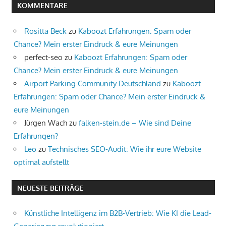
KOMMENTARE
Rositta Beck
zu
Kaboozt Erfahrungen: Spam oder
Chance? Mein erster Eindruck & eure Meinungen
perfect-seo
zu
Kaboozt Erfahrungen: Spam oder
Chance? Mein erster Eindruck & eure Meinungen
Airport Parking Community Deutschland
zu
Kaboozt
Erfahrungen: Spam oder Chance? Mein erster Eindruck &
eure Meinungen
Jürgen Wach
zu
falken-stein.de – Wie sind Deine
Erfahrungen?
Leo
zu
Technisches SEO-Audit: Wie ihr eure Website
optimal aufstellt
NEUESTE BEITRÄGE
Künstliche Intelligenz im B2B-Vertrieb: Wie KI die Lead-