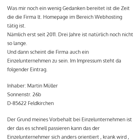
Was mir noch ein wenig Gedanken bereitet ist die Zeit
die die Firma lt. Homepage im Bereich Webhosting
tätig ist.
Nämlich erst seit 2011. Drei Jahre ist natürlich noch nicht
so lange.
Und dann scheint die Firma auch ein
Einzelunternehmen zu sein. Im Impressum steht da
folgender Eintrag.
Inhaber: Martin Müller
Sonnenstr. 26b
D-85622 Feldkirchen
Der Grund meines Vorbehalt bei Einzelunternehmen ist
der das es schnell passieren kann das der
Einzelunternehmer sich anders orientiert , krank wird ,