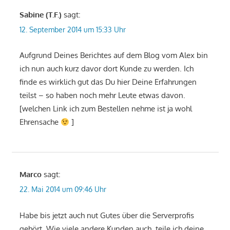
Sabine (T.F.)
sagt:
12. September 2014 um 15:33 Uhr
Aufgrund Deines Berichtes auf dem Blog vom Alex bin
ich nun auch kurz davor dort Kunde zu werden. Ich
finde es wirklich gut das Du hier Deine Erfahrungen
teilst – so haben noch mehr Leute etwas davon.
[welchen Link ich zum Bestellen nehme ist ja wohl
Ehrensache
]
Marco
sagt:
22. Mai 2014 um 09:46 Uhr
Habe bis jetzt auch nut Gutes über die Serverprofis
gehört. Wie viele andere Kunden auch, teile ich deine