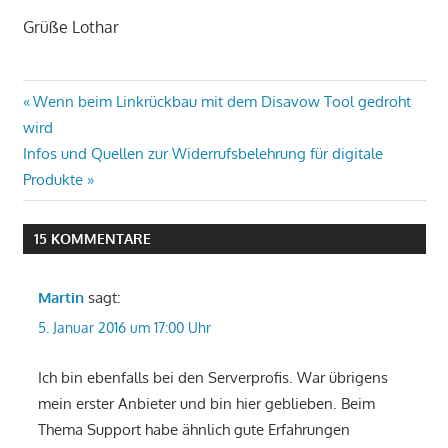
Grüße Lothar
Beitragsnavigation
Vorheriger
Wenn beim Linkrückbau mit dem Disavow Tool gedroht
Beitrag:
wird
Nächster
Infos und Quellen zur Widerrufsbelehrung für digitale
Beitrag:
Produkte
15 KOMMENTARE
Martin
sagt:
5. Januar 2016 um 17:00 Uhr
Ich bin ebenfalls bei den Serverprofis. War übrigens
mein erster Anbieter und bin hier geblieben. Beim
Thema Support habe ähnlich gute Erfahrungen