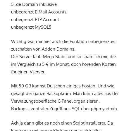
5 .de Domain inklusive
unbegrenzt E-Mail Accounts
unbegrenzt FTP Account
unbegrenzt MySQL5
Wichtig war mir hier auch die Funktion unbegrenztes
zuschalten von Addon Domains.
Der Server läuft Mega Stabil und so spare ich mir, die
im Vergleich zu 5 € im Monat, doch horenden Kosten
für einen Vserver.
Mit 50 GB kannst Du schon einiges hosten. Und wie
gesagt der ganze Backupkram. Man kann alles aus der
Verwaltungsoberfläche C-Panel organisieren.
Backups , zentraler Zugriff aus SQL über phpmyadmin.
Ach ja dann gibt es noch einen Scriptinstallierer. Da
kann man mit einem Klick ein neues aktuelles