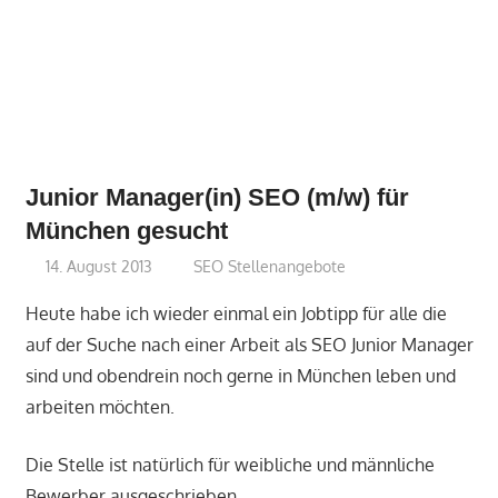
Junior Manager(in) SEO (m/w) für
München gesucht
14. August 2013
perfect-seo
SEO Stellenangebote
Heute habe ich wieder einmal ein Jobtipp für alle die
auf der Suche nach einer Arbeit als SEO Junior Manager
sind und obendrein noch gerne in München leben und
arbeiten möchten.
Die Stelle ist natürlich für weibliche und männliche
Bewerber ausgeschrieben.