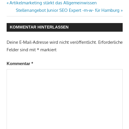
Vorheriger
Beitragsnavigation
Artikelmarketing stärkt das Allgemeinwissen
Beitrag:
Nächster
Stellenangebot Junior SEO Expert -m-w- für Hamburg
Beitrag:
KOMMENTAR HINTERLASSEN
Deine E-Mail-Adresse wird nicht veröffentlicht.
Erforderliche
Felder sind mit
*
markiert
Kommentar
*