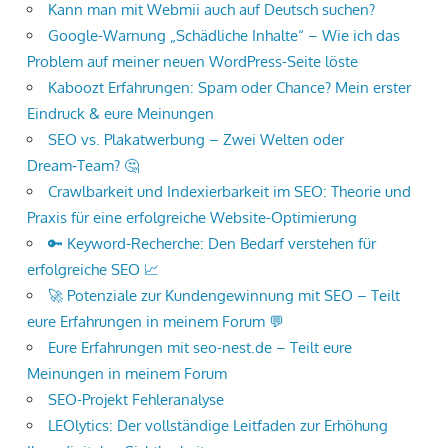
Kann man mit Webmii auch auf Deutsch suchen?
Google-Warnung „Schädliche Inhalte“ – Wie ich das
Problem auf meiner neuen WordPress-Seite löste
Kaboozt Erfahrungen: Spam oder Chance? Mein erster
Eindruck & eure Meinungen
SEO vs. Plakatwerbung – Zwei Welten oder
Dream‑Team? 🤔
Crawlbarkeit und Indexierbarkeit im SEO: Theorie und
Praxis für eine erfolgreiche Website-Optimierung
🔑 Keyword-Recherche: Den Bedarf verstehen für
erfolgreiche SEO 📈
🚀 Potenziale zur Kundengewinnung mit SEO – Teilt
eure Erfahrungen in meinem Forum 💬
Eure Erfahrungen mit seo-nest.de – Teilt eure
Meinungen in meinem Forum
SEO-Projekt Fehleranalyse
LEOlytics: Der vollständige Leitfaden zur Erhöhung