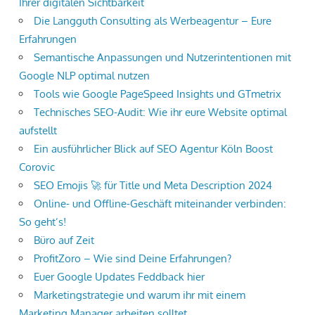
Ihrer digitalen Sichtbarkeit
Die Langguth Consulting als Werbeagentur – Eure
Erfahrungen
Semantische Anpassungen und Nutzerintentionen mit
Google NLP optimal nutzen
Tools wie Google PageSpeed Insights und GTmetrix
Technisches SEO-Audit: Wie ihr eure Website optimal
aufstellt
Ein ausführlicher Blick auf SEO Agentur Köln Boost
Corovic
SEO Emojis 🚀 für Title und Meta Description 2024
Online- und Offline-Geschäft miteinander verbinden:
So geht’s!
Büro auf Zeit
ProfitZoro – Wie sind Deine Erfahrungen?
Euer Google Updates Feddback hier
Marketingstrategie und warum ihr mit einem
Marketing Manager arbeiten solltet