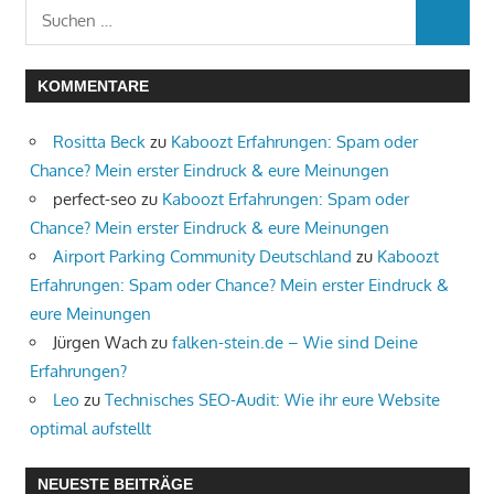
Suchen
SUCHE
nach:
KOMMENTARE
Rositta Beck
zu
Kaboozt Erfahrungen: Spam oder
Chance? Mein erster Eindruck & eure Meinungen
perfect-seo
zu
Kaboozt Erfahrungen: Spam oder
Chance? Mein erster Eindruck & eure Meinungen
Airport Parking Community Deutschland
zu
Kaboozt
Erfahrungen: Spam oder Chance? Mein erster Eindruck &
eure Meinungen
Jürgen Wach
zu
falken-stein.de – Wie sind Deine
Erfahrungen?
Leo
zu
Technisches SEO-Audit: Wie ihr eure Website
optimal aufstellt
NEUESTE BEITRÄGE