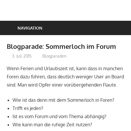
Zum
Inhalt
springen
NAVIGATION
Blogparade: Sommerloch im Forum
3. Juli 2015
perfect-seo
Blogparaden
Wenn Ferien und Urlaubszeit ist, kann dass in manchen
Foren dazu führen, dass deutlich weniger User an Board
sind. Man wird Opfer einer vorübergehenden Flaute.
Wie ist das denn mit dem Sommerloch in Foren?
Trifft es jeden?
Ist es vom Forum und vom Thema abhängig?
Wie kann man die ruhige Zeit nutzen?