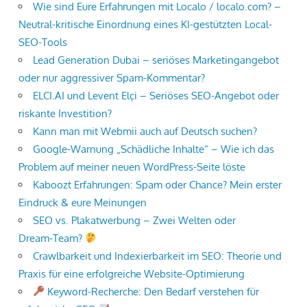
Wie sind Eure Erfahrungen mit Localo / localo.com? –
Neutral-kritische Einordnung eines KI-gestützten Local-
SEO-Tools
Lead Generation Dubai – seriöses Marketingangebot
oder nur aggressiver Spam-Kommentar?
ELCI.AI und Levent Elçi – Seriöses SEO-Angebot oder
riskante Investition?
Kann man mit Webmii auch auf Deutsch suchen?
Google-Warnung „Schädliche Inhalte“ – Wie ich das
Problem auf meiner neuen WordPress-Seite löste
Kaboozt Erfahrungen: Spam oder Chance? Mein erster
Eindruck & eure Meinungen
SEO vs. Plakatwerbung – Zwei Welten oder
Dream‑Team?
Crawlbarkeit und Indexierbarkeit im SEO: Theorie und
Praxis für eine erfolgreiche Website-Optimierung
Keyword-Recherche: Den Bedarf verstehen für