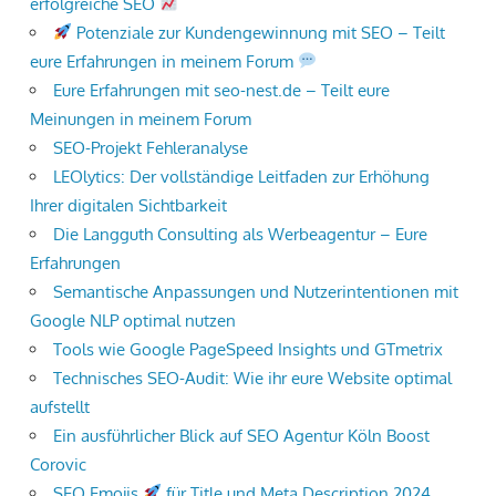
erfolgreiche SEO
Potenziale zur Kundengewinnung mit SEO – Teilt
eure Erfahrungen in meinem Forum
Eure Erfahrungen mit seo-nest.de – Teilt eure
Meinungen in meinem Forum
SEO-Projekt Fehleranalyse
LEOlytics: Der vollständige Leitfaden zur Erhöhung
Ihrer digitalen Sichtbarkeit
Die Langguth Consulting als Werbeagentur – Eure
Erfahrungen
Semantische Anpassungen und Nutzerintentionen mit
Google NLP optimal nutzen
Tools wie Google PageSpeed Insights und GTmetrix
Technisches SEO-Audit: Wie ihr eure Website optimal
aufstellt
Ein ausführlicher Blick auf SEO Agentur Köln Boost
Corovic
SEO Emojis
für Title und Meta Description 2024