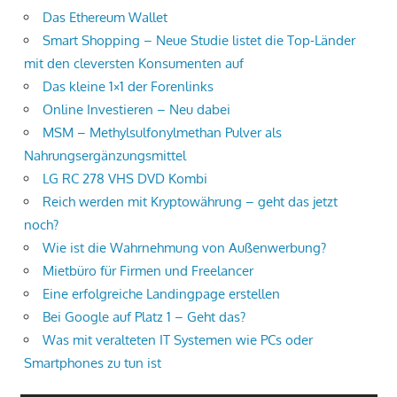
Das Ethereum Wallet
Smart Shopping – Neue Studie listet die Top-Länder
mit den cleversten Konsumenten auf
Das kleine 1×1 der Forenlinks
Online Investieren – Neu dabei
MSM – Methylsulfonylmethan Pulver als
Nahrungsergänzungsmittel
LG RC 278 VHS DVD Kombi
Reich werden mit Kryptowährung – geht das jetzt
noch?
Wie ist die Wahrnehmung von Außenwerbung?
Mietbüro für Firmen und Freelancer
Eine erfolgreiche Landingpage erstellen
Bei Google auf Platz 1 – Geht das?
Was mit veralteten IT Systemen wie PCs oder
Smartphones zu tun ist