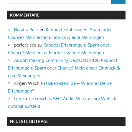
SUCHEN
nach:
KOMMENTARE
Rositta Beck
zu
Kaboozt Erfahrungen: Spam oder
Chance? Mein erster Eindruck & eure Meinungen
perfect-seo
zu
Kaboozt Erfahrungen: Spam oder
Chance? Mein erster Eindruck & eure Meinungen
Airport Parking Community Deutschland
zu
Kaboozt
Erfahrungen: Spam oder Chance? Mein erster Eindruck &
eure Meinungen
Jürgen Wach
zu
falken-stein.de – Wie sind Deine
Erfahrungen?
Leo
zu
Technisches SEO-Audit: Wie ihr eure Website
optimal aufstellt
NEUESTE BEITRÄGE