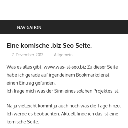
Zum
Inhalt
springen
NAVIGATION
Eine komische .biz Seo Seite.
7. Dezember 2012
perfect-seo
Allgemein
Was es alles gibt. www.was-ist-seo.biz Zu dieser Seite
habe ich gerade auf irgendeinem Bookmarkdienst
einen Eintrag gefunden.
Ich frage mich was der Sinn eines solchen Projektes ist.
Na ja vielleicht kommt ja auch noch was die Tage hinzu.
Ich werde es beobachten. Aktuell finde ich das ist eine
komische Seite.