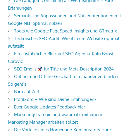
Die Langguth Consulting als Werbeagentur – Eure
Erfahrungen
Semantische Anpassungen und Nutzerintentionen mit
Google NLP optimal nutzen
Tools wie Google PageSpeed Insights und GTmetrix
Technisches SEO-Audit: Wie ihr eure Website optimal
aufstellt
Ein ausführlicher Blick auf SEO Agentur Köln Boost
Corovic
SEO Emojis
für Title und Meta Description 2024
Online- und Offline-Geschäft miteinander verbinden:
So geht’s!
Büro auf Zeit
ProfitZoro – Wie sind Deine Erfahrungen?
Euer Google Updates Feddback hier
Marketingstrategie und warum ihr mit einem
Marketing Manager arbeiten solltet
Die Vorteile eines Homepage-Konfigurators: Eure