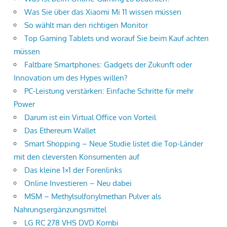
Was Sie über das Xiaomi Mi 11 wissen müssen
So wählt man den richtigen Monitor
Top Gaming Tablets und worauf Sie beim Kauf achten
müssen
Faltbare Smartphones: Gadgets der Zukunft oder
Innovation um des Hypes willen?
PC-Leistung verstärken: Einfache Schritte für mehr
Power
Darum ist ein Virtual Office von Vorteil
Das Ethereum Wallet
Smart Shopping – Neue Studie listet die Top-Länder
mit den cleversten Konsumenten auf
Das kleine 1×1 der Forenlinks
Online Investieren – Neu dabei
MSM – Methylsulfonylmethan Pulver als
Nahrungsergänzungsmittel
LG RC 278 VHS DVD Kombi