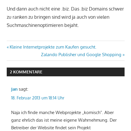
Und dann auch nicht eine .biz. Das .biz Domains schwer
zu ranken zu bringen sind wird ja auch von vielen
Suchmaschinenoptimieren bejaht.
Beitragsnavigation
Vorheriger
Kleine Internetprojekte zum Kaufen gesucht.
Beitrag:
Nächster
Zalando Publisher und Google Shopping
Beitrag:
2 KOMMENTARE
Jan
sagt:
18. Februar 2013 um 18:14 Uhr
Naja ich finde manche Webprojekte „komisch“. Aber
ganz ehrlich das ist meine eigene Wahrnehmung. Der
Betreiber der Website findet sein Projekt