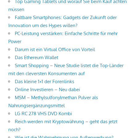
Top Gaming Tablets und worauf Sie beim Kauf achten
müssen
Faltbare Smartphones: Gadgets der Zukunft oder
Innovation um des Hypes willen?
PC-Leistung verstärken: Einfache Schritte für mehr
Power
Darum ist ein Virtual Office von Vorteil
Das Ethereum Wallet
Smart Shopping – Neue Studie listet die Top-Länder
mit den cleversten Konsumenten auf
Das kleine 1×1 der Forenlinks
Online Investieren – Neu dabei
MSM – Methylsulfonylmethan Pulver als
Nahrungsergänzungsmittel
LG RC 278 VHS DVD Kombi
Reich werden mit Kryptowährung – geht das jetzt
noch?
Wie ist die Wahrnehmung von Außenwerbung?