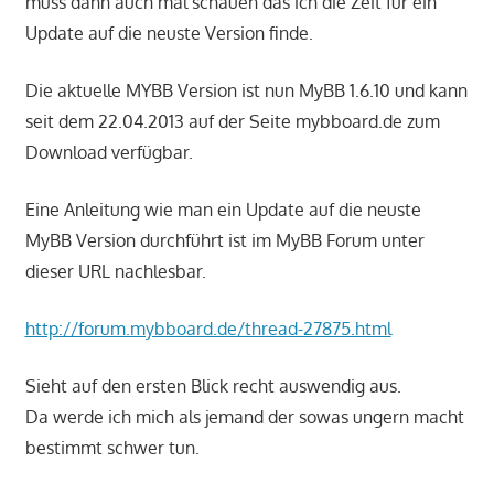
muss dann auch mal schauen das ich die Zeit für ein
Update auf die neuste Version finde.
Die aktuelle MYBB Version ist nun MyBB 1.6.10 und kann
seit dem 22.04.2013 auf der Seite mybboard.de zum
Download verfügbar.
Eine Anleitung wie man ein Update auf die neuste
MyBB Version durchführt ist im MyBB Forum unter
dieser URL nachlesbar.
http://forum.mybboard.de/thread-27875.html
Sieht auf den ersten Blick recht auswendig aus.
Da werde ich mich als jemand der sowas ungern macht
bestimmt schwer tun.