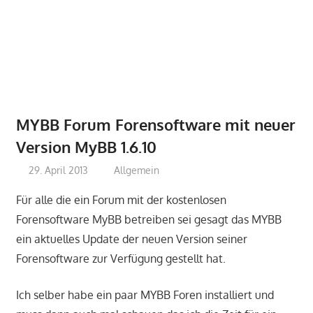
MYBB Forum Forensoftware mit neuer
Version MyBB 1.6.10
29. April 2013
perfect-seo
Allgemein
Für alle die ein Forum mit der kostenlosen
Forensoftware MyBB betreiben sei gesagt das MYBB
ein aktuelles Update der neuen Version seiner
Forensoftware zur Verfügung gestellt hat.
Ich selber habe ein paar MYBB Foren installiert und