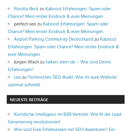
Rositta Beck
zu
Kaboozt Erfahrungen: Spam oder
Chance? Mein erster Eindruck & eure Meinungen
perfect-seo
zu
Kaboozt Erfahrungen: Spam oder
Chance? Mein erster Eindruck & eure Meinungen
Airport Parking Community Deutschland
zu
Kaboozt
Erfahrungen: Spam oder Chance? Mein erster Eindruck &
eure Meinungen
Jürgen Wach
zu
falken-stein.de – Wie sind Deine
Erfahrungen?
Leo
zu
Technisches SEO-Audit: Wie ihr eure Website
optimal aufstellt
NEUESTE BEITRÄGE
Künstliche Intelligenz im B2B-Vertrieb: Wie KI die Lead-
Generierung revolutioniert
Wie sind Eure Erfahrungen mit SEO-Agenturen? Ein