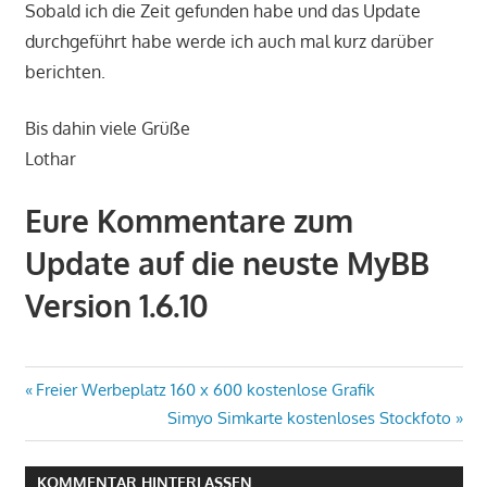
Sobald ich die Zeit gefunden habe und das Update
durchgeführt habe werde ich auch mal kurz darüber
berichten.
Bis dahin viele Grüße
Lothar
Eure Kommentare zum
Update auf die neuste MyBB
Version 1.6.10
Beitragsnavigation
Vorheriger
Freier Werbeplatz 160 x 600 kostenlose Grafik
Beitrag:
Nächster
Simyo Simkarte kostenloses Stockfoto
Beitrag:
KOMMENTAR HINTERLASSEN